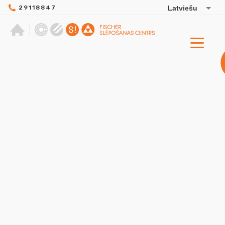
29118847
Latviešu