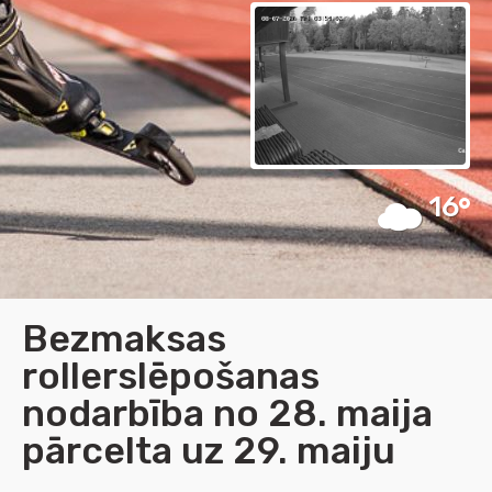
16
Bezmaksas
rollerslēpošanas
nodarbība no 28. maija
pārcelta uz 29. maiju