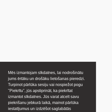
Mēs izmantojam sīkdatnes, lai nodrošinātu
jums ērtāku un drošāku lietošanas pieredzi.
Turpinot pārlūka sesiju vai nospiežot pogu
"Piekrītu", jūs apstiprināt, ka piekrītat
izmantot sīkdatnes. Jūs varat atcelt savu
piekrišanu jebkurā laikā, mainot pārlūka
iestatījumus un izdzēšot saglabātās