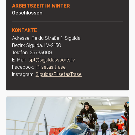
ARBEITSZEIT IM WINTER
Geschlossen
KONTAKTE
Adresse: Peldu
Straße
1, Sigulda,
Bezirk Sigulda, LV-2150
Telefon: 25733008
E-Mail:
spt@siguldassports.lv
Facebook:
Pilsetas trase
Instagram:
SiguldasPilsetasTrase