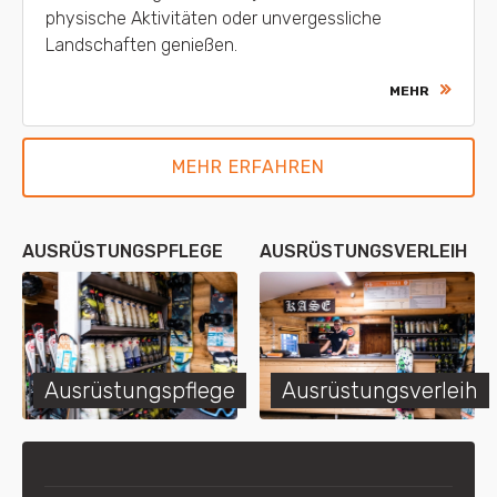
physische Aktivitäten oder unvergessliche
Landschaften genießen.
MEHR
MEHR ERFAHREN
AUSRÜSTUNGSPFLEGE
AUSRÜSTUNGSVERLEIH
Ausrüstungspflege
Ausrüstungsverleih