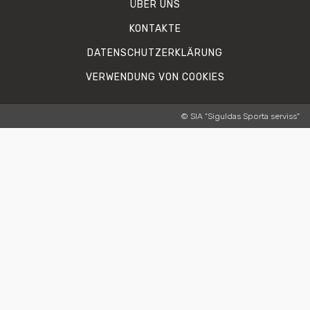
ÜBER UNS
KONTAKTE
DATENSCHUTZERKLÄRUNG
VERWENDUNG VON COOKIES
© SIA "Siguldas Sporta serviss"