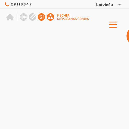
29118847
Latviešu