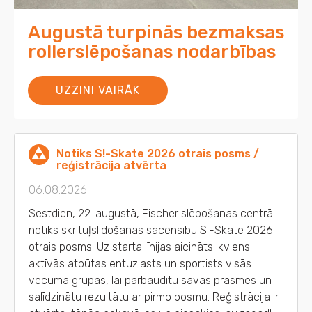
Augustā turpinās bezmaksas
rollerslēpošanas nodarbības
UZZINI VAIRĀK
Notiks S!-Skate 2026 otrais posms /
reģistrācija atvērta
06.08.2026
Sestdien, 22. augustā, Fischer slēpošanas centrā
notiks skrituļslidošanas sacensību S!-Skate 2026
otrais posms. Uz starta līnijas aicināts ikviens
aktīvās atpūtas entuziasts un sportists visās
vecuma grupās, lai pārbaudītu savas prasmes un
salīdzinātu rezultātu ar pirmo posmu. Reģistrācija ir