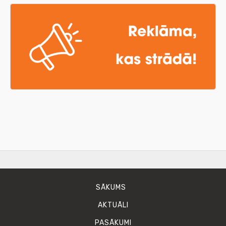
SĀKUMS
AKTUĀLI
PASĀKUMI