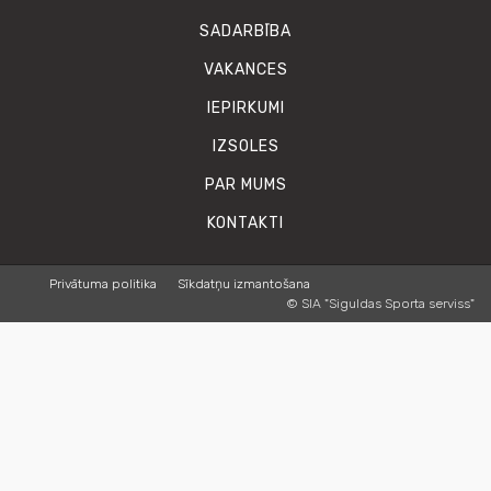
SADARBĪBA
VAKANCES
IEPIRKUMI
IZSOLES
PAR MUMS
KONTAKTI
Privātuma politika
Sīkdatņu izmantošana
© SIA "Siguldas Sporta serviss"