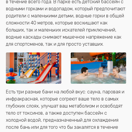
в течение всего года. В парке есть детский бассейн с
водными горками и водопадом, который предпочитают
родители с маленькими детьми, водные горки в общей
сложности 40 метров, которые восхищают как
больших, так и маленьких искателей приключений,
водные каскады снимают мышечное напряжение как
для спортсменов, так и для просто уставших.
Есть три разные бани на любой вкус: сауна, паровая и
инфракрасная, которые согреют ваше тело в самых
глубоких слоях, улучшат ваш метаболизм и освободят
тело от токсинов, а также доступен бассейн с
холодной водой, предназначенный для охлаждения
после бань или для того что бы закалятся в течение