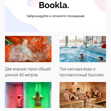
Две водные горки общей
Три каскада воды и
длиной 40 метров
противоточный бассейн