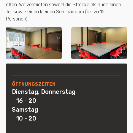
offen. Wir vermieten sowohl die Strecke als auch einen
Teil sowie einen kleinen Seminarraum (bis zu 12
Personen).
ÖFFNUNGSZEITEN
Dienstag, Donnerstag
16 - 20
Samstag
10 - 20