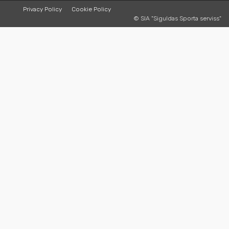
Privacy Policy
Cookie Policy
© SIA "Siguldas Sporta serviss"