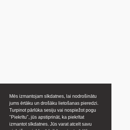
Mēs izmantojam sīkdatnes, lai nodrošinātu
jums ērtāku un drošāku lietošanas pieredzi.
Turpinot pārlūka sesiju vai nospiežot pogu
"Piekrītu", jūs apstiprināt, ka piekrītat
izmantot sīkdatnes. Jūs varat atcelt savu