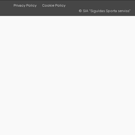
Privacy Policy
Cookie Policy
© SIA "Siguldas Sporta serviss"