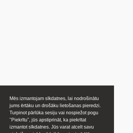
Mēs izmantojam sīkdatnes, lai nodrošinātu
jums ērtāku un drošāku lietošanas pieredzi.
Turpinot pārlūka sesiju vai nospiežot pogu
"Piekrītu", jūs apstiprināt, ka piekrītat
izmantot sīkdatnes. Jūs varat atcelt savu