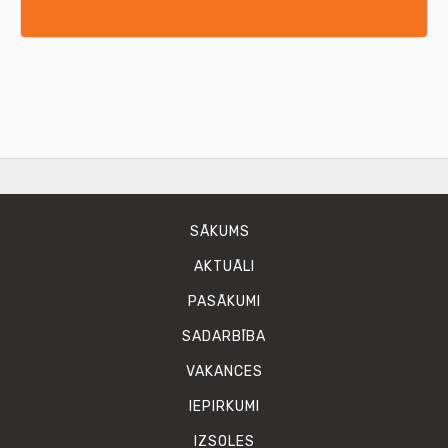
SĀKUMS
AKTUĀLI
PASĀKUMI
SADARBĪBA
VAKANCES
IEPIRKUMI
IZSOLES