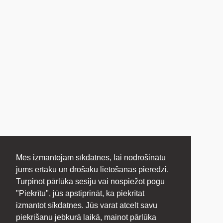
Mēs izmantojam sīkdatnes, lai nodrošinātu
jums ērtāku un drošāku lietošanas pieredzi.
Turpinot pārlūka sesiju vai nospiežot pogu
"Piekrītu", jūs apstiprināt, ka piekrītat
izmantot sīkdatnes. Jūs varat atcelt savu
piekrišanu jebkurā laikā, mainot pārlūka