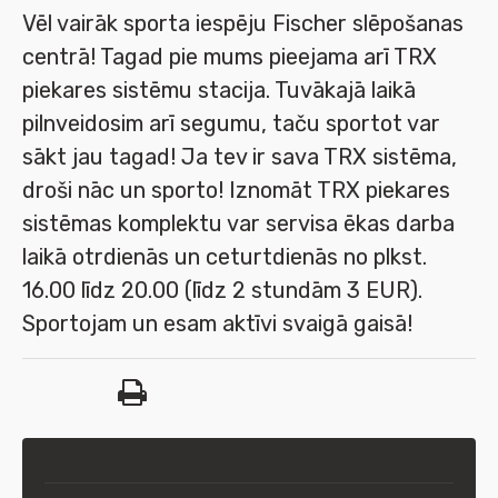
Vēl vairāk sporta iespēju Fischer slēpošanas
centrā! Tagad pie mums pieejama arī TRX
piekares sistēmu stacija. Tuvākajā laikā
pilnveidosim arī segumu, taču sportot var
sākt jau tagad! Ja tev ir sava TRX sistēma,
droši nāc un sporto! Iznomāt TRX piekares
sistēmas komplektu var servisa ēkas darba
laikā otrdienās un ceturtdienās no plkst.
16.00 līdz 20.00 (līdz 2 stundām 3 EUR).
Sportojam un esam aktīvi svaigā gaisā!