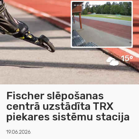
15
Fischer slēpošanas
centrā uzstādīta TRX
piekares sistēmu stacija
19.06.2026