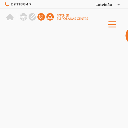
29118847
Latviešu