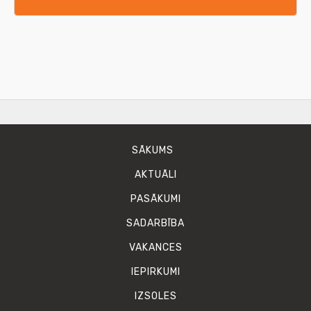
SĀKUMS
AKTUĀLI
PASĀKUMI
SADARBĪBA
VAKANCES
IEPIRKUMI
IZSOLES