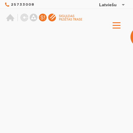
25733008
Latviešu