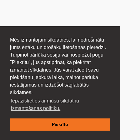
Mēs izmantojam sīkdatnes, lai nodrošinātu
jums ērtāku un drošāku lietošanas pieredzi.
Turpinot pārlūka sesiju vai nospiežot pogu
"Piekrītu", jūs apstiprināt, ka piekrītat
izmantot sīkdatnes. Jūs varat atcelt savu
piekrišanu jebkurā laikā, mainot pārlūka
iestatījumus un izdzēšot saglabātās
sīkdatnes.
Iepazīstieties ar mūsu sīkdatņu
izmantošanas politiku.
Piekrītu