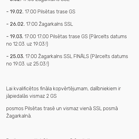
- 19.02.
17:00 Pilsētas trase GS
- 26.02.
17:00 Žagarkalns SSL
- 19.03.
17:00 17;00 Pilsētas trase GS (Pārcelts datums
no 12.03. uz 19.03.!)
- 25.03.
17:00 Žagarkalns SSL FINĀLS (Pārcelts datums
no 19.03. uz 25.03.!)
Lai kvalificētos fināla kopvērtējumam, dalībniekiem ir
jāpiedalās vismaz 2 GS
posmos Pilsētas trasē un vismaz vienā SSL posmā
Žagarkalnā.