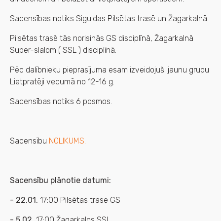
Sacensības notiks Siguldas Pilsētas trasē un Žagarkalnā.
Pilsētas trasē tās norisinās GS disciplīnā, Žagarkalnā
Super-slalom ( SSL ) disciplīnā.
Pēc dalībnieku pieprasījuma esam izveidojuši jaunu grupu
Lietpratēji vecumā no 12-16 g.
Sacensības notiks 6 posmos.
Sacensību
NOLIKUMS.
Sacensību plānotie datumi:
- 22.01.
17:00 Pilsētas trase GS
- 5.02.
17:00 Žagarkalns SSL