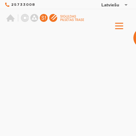
25733008
Latviešu