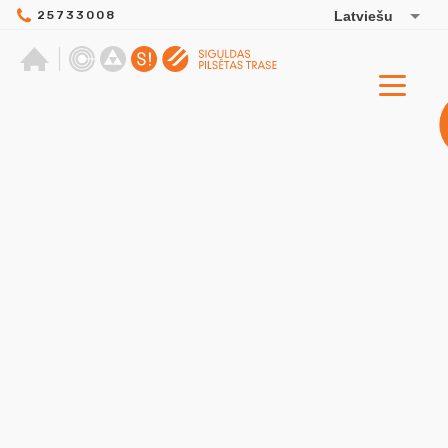
25733008
Latviešu