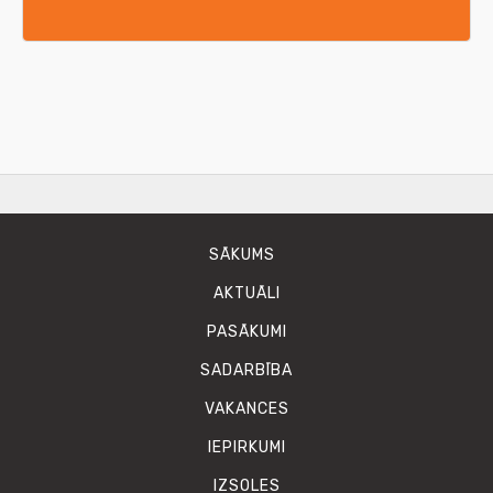
SĀKUMS
AKTUĀLI
PASĀKUMI
SADARBĪBA
VAKANCES
IEPIRKUMI
IZSOLES