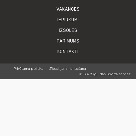
VAKANCES
IEPIRKUMI
IZSOLES
PAR MUMS
KONTAKTI
Privātuma politika
Sīkdatņu izmantošana
© SIA "Siguldas Sporta serviss"