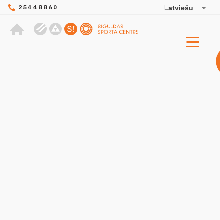
25448860
Latviešu