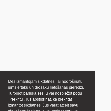
Mēs izmantojam sīkdatnes, lai nodrošinātu
jums ērtāku un drošāku lietošanas pieredzi.
Turpinot pārlūka sesiju vai nospiežot pogu
"Piekrītu", jūs apstiprināt, ka piekrītat
izmantot sīkdatnes. Jūs varat atcelt savu