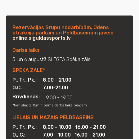
Rezervācijas Grupu nodarbībām, Ūdens
atrakciju parkam un Peldbaseinam jāveic
online.siguldassports.lv
Darba laiks
5. un 6.augustā SLĒGTA Spēka zāle
SPĒKA ZĀLE*
P., Tr., Pk.:
8.00 - 21.00
O.C.
7.00-21.00
Brīvdienās:
9.00 - 19.00
*tiek slēgta 15min pirms darba laika beigām
LIELAIS UN MAZAIS PELDBASEINS
P., Tr., Pk.:
8.00 - 10.00 16.00 - 21.00
O., C.:
7.00 - 10.00 16.00 - 21.00